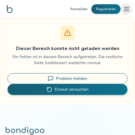
Zum Inhalt springen
Anmelden
Registrieren
Dieser Bereich konnte nicht geladen werden
Ein Fehler ist in diesem Bereich aufgetreten. Die restliche
Seite funktioniert weiterhin normal.
Problem melden
Erneut versuchen