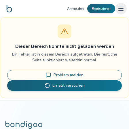
Zum Inhalt springen
Anmelden
Registrieren
Dieser Bereich konnte nicht geladen werden
Ein Fehler ist in diesem Bereich aufgetreten. Die restliche
Seite funktioniert weiterhin normal.
Problem melden
Erneut versuchen