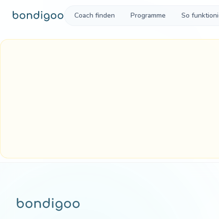
Zum Inhalt springen
Coach finden
Programme
So funktioni