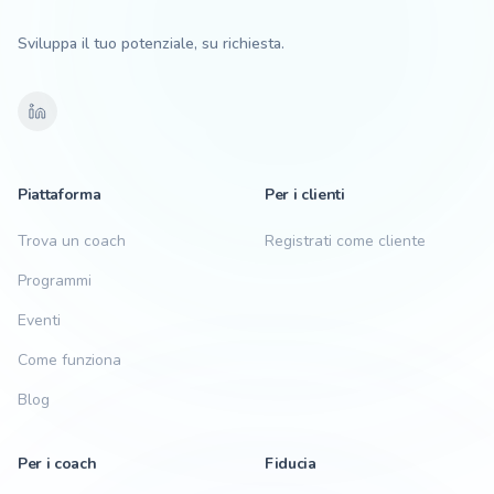
Sviluppa il tuo potenziale, su richiesta.
Piattaforma
Per i clienti
Trova un coach
Registrati come cliente
Programmi
Eventi
Come funziona
Blog
Per i coach
Fiducia