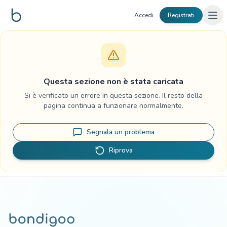
Vai al contenuto
Accedi
Registrati
Questa sezione non è stata caricata
Si è verificato un errore in questa sezione. Il resto della
pagina continua a funzionare normalmente.
Segnala un problema
Riprova