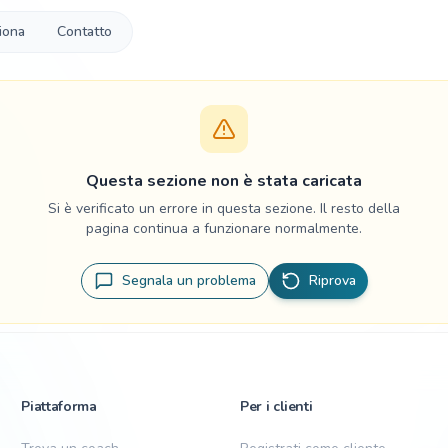
iona
Contatto
Questa sezione non è stata caricata
Si è verificato un errore in questa sezione. Il resto della
pagina continua a funzionare normalmente.
Segnala un problema
Riprova
Piattaforma
Per i clienti