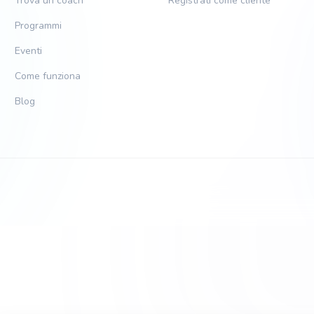
Trova un coach
Registrati come cliente
Programmi
Eventi
Come funziona
Blog