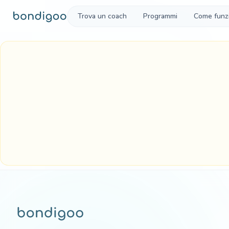
Vai al contenuto
Trova un coach
Programmi
Come funz