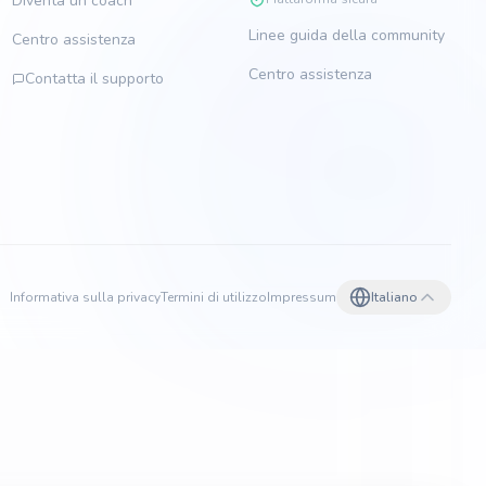
Diventa un coach
Linee guida della community
Centro assistenza
Centro assistenza
Contatta il supporto
Informativa sulla privacy
Termini di utilizzo
Impressum
Italiano