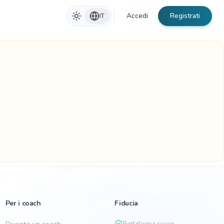
Accedi
Registrati
IT
Per i coach
Fiducia
Piattaforma sicura