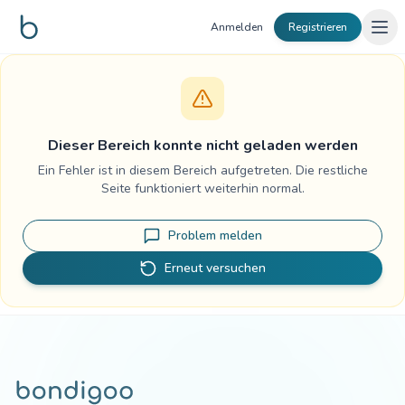
Zum Inhalt springen
Anmelden
Registrieren
Dieser Bereich konnte nicht geladen werden
Ein Fehler ist in diesem Bereich aufgetreten. Die restliche
Seite funktioniert weiterhin normal.
Problem melden
Erneut versuchen