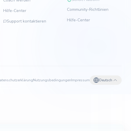
Coach werden
Community-Richtlinien
Hilfe-Center
Hilfe-Center
Support kontaktieren
atenschutzerklärung
Nutzungsbedingungen
Impressum
Deutsch