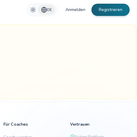
Anmelden
Registrieren
DE
Für Coaches
Vertrauen
Sichere Plattform