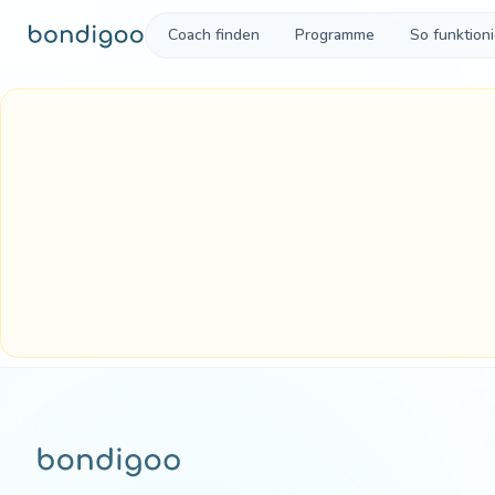
Zum Inhalt springen
Coach finden
Programme
So funktioni