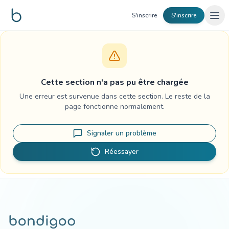
Aller au contenu
S'inscrire
S'inscrire
Cette section n'a pas pu être chargée
Une erreur est survenue dans cette section. Le reste de la
page fonctionne normalement.
Signaler un problème
Réessayer