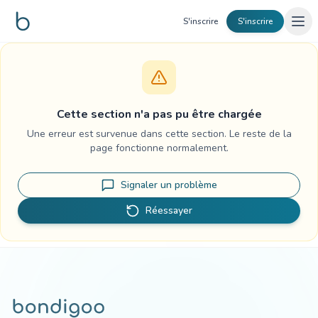
Aller au contenu
S'inscrire
S'inscrire
Cette section n'a pas pu être chargée
Une erreur est survenue dans cette section. Le reste de la
page fonctionne normalement.
Signaler un problème
Réessayer