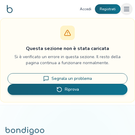
Vai al contenuto
Accedi
Registrati
Questa sezione non è stata caricata
Si è verificato un errore in questa sezione. Il resto della
pagina continua a funzionare normalmente.
Segnala un problema
Riprova