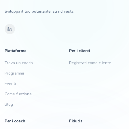
Sviluppa il tuo potenziale, su richiesta.
Piattaforma
Per i clienti
Trova un coach
Registrati come cliente
Programmi
Eventi
Come funziona
Blog
Per i coach
Fiducia