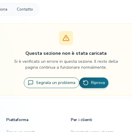
iona
Contatto
Questa sezione non è stata caricata
Si è verificato un errore in questa sezione. Il resto della
pagina continua a funzionare normalmente.
Segnala un problema
Riprova
Piattaforma
Per i clienti