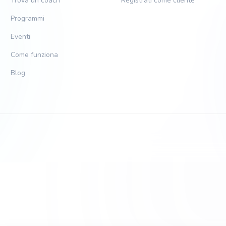
Trova un coach
Registrati come cliente
Programmi
Eventi
Come funziona
Blog