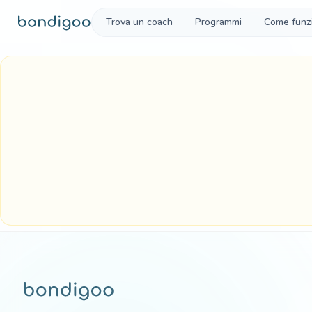
Vai al contenuto
Trova un coach
Programmi
Come funz