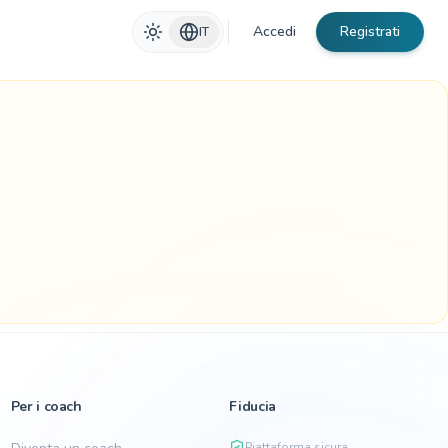
Accedi
Registrati
IT
Per i coach
Fiducia
Piattaforma sicura