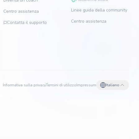
Diventa un coach
Linee guida della community
Centro assistenza
Centro assistenza
Contatta il supporto
Informativa sulla privacy
Termini di utilizzo
Impressum
Italiano