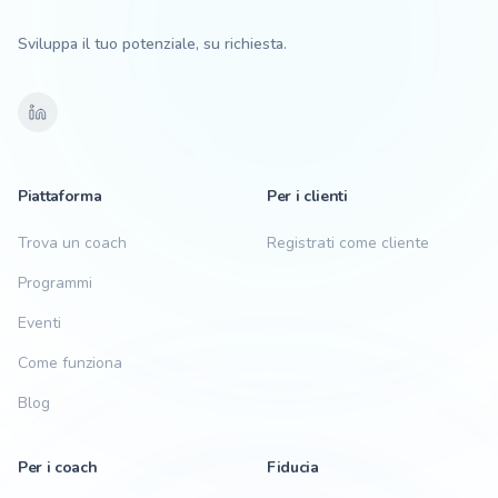
Sviluppa il tuo potenziale, su richiesta.
Piattaforma
Per i clienti
Trova un coach
Registrati come cliente
Programmi
Eventi
Come funziona
Blog
Per i coach
Fiducia