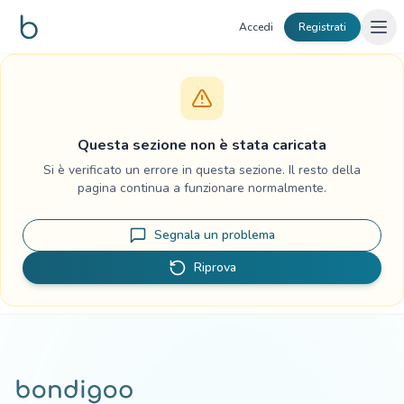
Vai al contenuto
Accedi
Registrati
Questa sezione non è stata caricata
Si è verificato un errore in questa sezione. Il resto della
pagina continua a funzionare normalmente.
Segnala un problema
Riprova