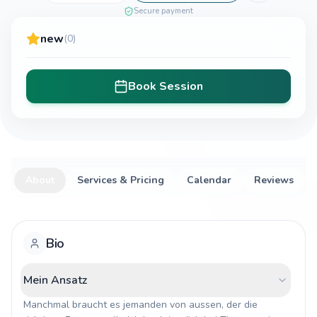
Secure payment
new
(0)
Book Session
About
Services & Pricing
Calendar
Reviews
Bio
Mein Ansatz
Manchmal braucht es jemanden von aussen, der die 