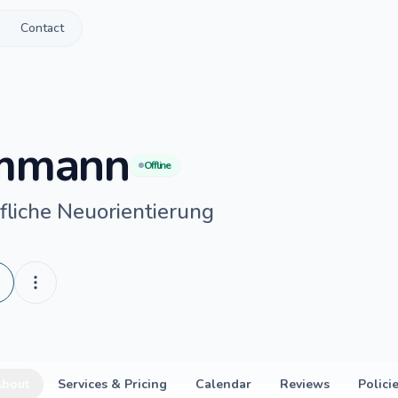
Contact
mmann
Offline
fliche Neuorientierung
About
Services & Pricing
Calendar
Reviews
Polici