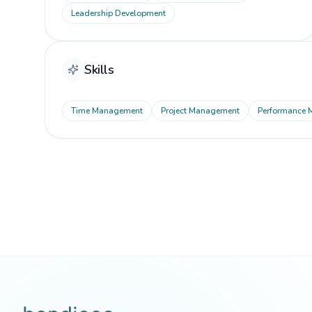
Leadership Development
Skills
Time Management
Project Management
Performance