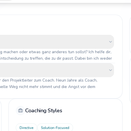
g machen oder etwas ganz anderes tun sollst? Ich helfe dir, 
cheidung zu treffen, die zu dir passt. Dabei bin ich weder 
hrlich die Vor- und Nachteile durchgeht.
 den Projektleiter zum Coach. Neun Jahre als Coach, 
tuelle Weg nicht mehr stimmt und die Angst vor dem 
m Status quo.
Coaching Styles
Directive
Solution-Focused