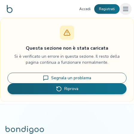
Vai al contenuto
Accedi
Registrati
Questa sezione non è stata caricata
Si è verificato un errore in questa sezione. Il resto della
pagina continua a funzionare normalmente.
Segnala un problema
Riprova