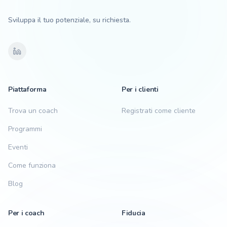
Sviluppa il tuo potenziale, su richiesta.
Piattaforma
Per i clienti
Trova un coach
Registrati come cliente
Programmi
Eventi
Come funziona
Blog
Per i coach
Fiducia